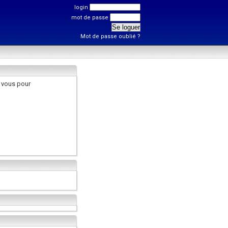
login
mot de passe
Mot de passe oublié ?
 vous pour