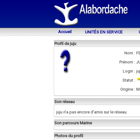
Accueil
UNITÉS EN SERVICE
Profil de juju
Nom :
F
Prénom :
J
Login :
ju
Statut :
Origine :
M
Son réseau
juju n'a pas encore d'amis sur le réseau.
Son parcours Marine
Photos du profil