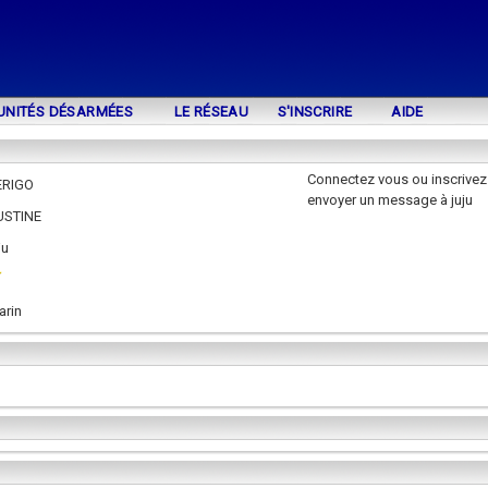
UNITÉS DÉSARMÉES
LE RÉSEAU
S'INSCRIRE
AIDE
Connectez vous ou inscrivez
ERIGO
envoyer un message à juju
USTINE
ju
arin