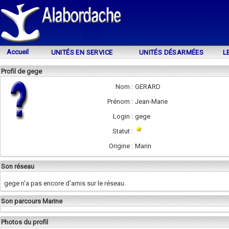
Accueil
UNITÉS EN SERVICE
UNITÉS DÉSARMÉES
L
Profil de gege
Nom :
GERARD
Prénom :
Jean-Marie
Login :
gege
Statut :
Origine :
Marin
Son réseau
gege n'a pas encore d'amis sur le réseau.
Son parcours Marine
Photos du profil