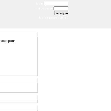
login
mot de passe
Mot de passe oublié ?
 vous pour