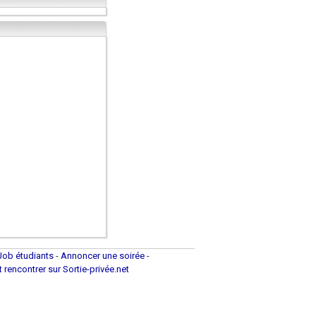
Job étudiants
-
Annoncer une soirée
-
et rencontrer sur Sortie-privée.net