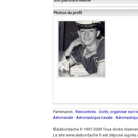
Son parcours Marine
Photos du profil
Partenaires :
Rencontres
-
Sortir, organiser son 
Aéronavale
-
Aéronautique navale
-
Aéronautiq
©alabordache.fr 1997-2009 Tous droits réservé
Le site www.alabordache.fr est déposé auprès d