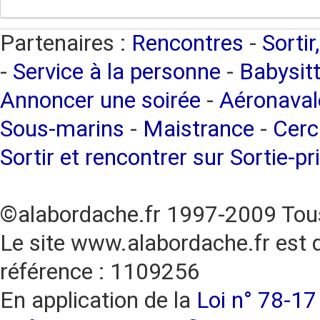
Partenaires :
Rencontres
-
Sortir
-
Service à la personne
-
Babysitt
Annoncer une soirée
-
Aéronaval
Sous-marins
-
Maistrance
-
Cerc
Sortir et rencontrer sur Sortie-pr
©alabordache.fr 1997-2009 Tous
Le site www.alabordache.fr est 
référence : 1109256
En application de la
Loi n° 78-17 