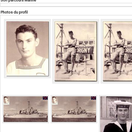
Son parcours Marine
Photos du profil