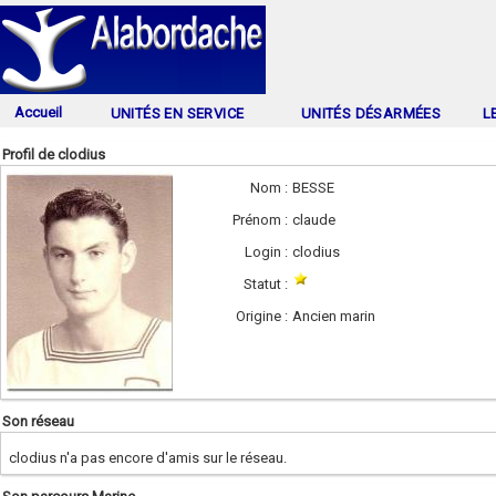
Accueil
UNITÉS EN SERVICE
UNITÉS DÉSARMÉES
L
Profil de clodius
Nom :
BESSE
Prénom :
claude
Login :
clodius
Statut :
Origine :
Ancien marin
Son réseau
clodius n'a pas encore d'amis sur le réseau.