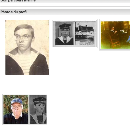
Son parcours Marine
Photos du profil