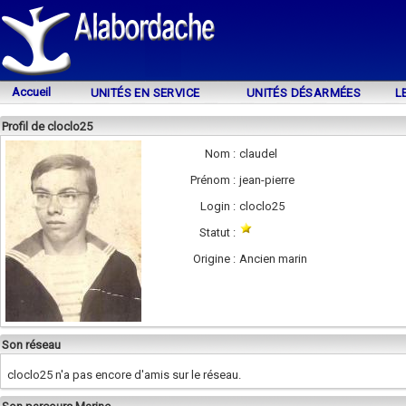
Accueil
UNITÉS EN SERVICE
UNITÉS DÉSARMÉES
L
Profil de cloclo25
Nom :
claudel
Prénom :
jean-pierre
Login :
cloclo25
Statut :
Origine :
Ancien marin
Son réseau
cloclo25 n'a pas encore d'amis sur le réseau.