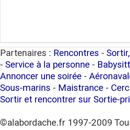
Partenaires :
Rencontres
-
Sortir
-
Service à la personne
-
Babysitt
Annoncer une soirée
-
Aéronaval
Sous-marins
-
Maistrance
-
Cerc
Sortir et rencontrer sur Sortie-pr
©alabordache.fr 1997-2009 Tous