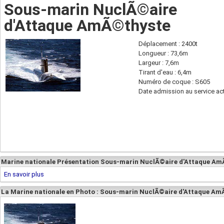
Sous-marin NuclÃ©aire
d'Attaque AmÃ©thyste
Déplacement : 2400t
Longueur : 73,6m
Largeur : 7,6m
Tirant d'eau : 6,4m
Numéro de coque : S605
Date admission au service act
Marine nationale Présentation Sous-marin NuclÃ©aire d'Attaque Am
En savoir plus
La Marine nationale en Photo : Sous-marin NuclÃ©aire d'Attaque A