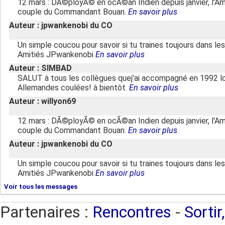
12 mars : DÃ©ployÃ© en ocÃ©an Indien depuis janvier, l'A
couple du Commandant Bouan.
En savoir plus
Auteur : jpwankenobi du CO
Un simple coucou pour savoir si tu traines toujours dans le
Amitiés JPwankenobi
En savoir plus
Auteur : SIMBAD
SALUT à tous les collègues quej'ai accompagné en 1992 lo
Allemandes coulées! à bientôt.
En savoir plus
Auteur : willyon69
12 mars : DÃ©ployÃ© en ocÃ©an Indien depuis janvier, l'A
couple du Commandant Bouan.
En savoir plus
Auteur : jpwankenobi du CO
Un simple coucou pour savoir si tu traines toujours dans le
Amitiés JPwankenobi
En savoir plus
Voir tous les messages
Partenaires :
Rencontres
-
Sortir