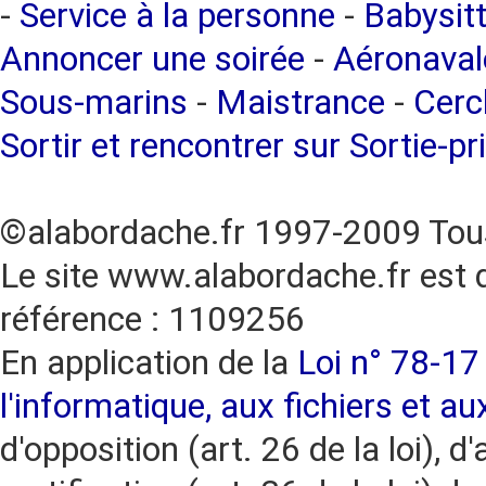
-
Service à la personne
-
Babysitt
Annoncer une soirée
-
Aéronaval
Sous-marins
-
Maistrance
-
Cercl
Sortir et rencontrer sur Sortie-pr
©alabordache.fr 1997-2009 Tous
Le site www.alabordache.fr est 
référence : 1109256
En application de la
Loi n° 78-17 
l'informatique, aux fichiers et au
d'opposition (art. 26 de la loi), d'