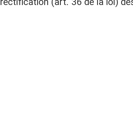
rectification (art. 36 de la loi)