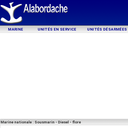
MARINE
UNITÉS EN SERVICE
UNITÉS DÉSARMÉES
Marine nationale : Sousmarin - Diesel - flore