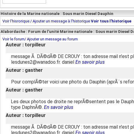
Histoire de la Marine nationale : Sous marin Diesel Dauphin
Voir l'hisrorique / Ajouter un message à l'historique
Voir tous l'historique
Alabordache : Forum de l'unité Marine nationale : Sous marin Diesel 
Voir le forum/ Ajouter un message au forum
Auteur : torpilleur
message Ã DÃ©dÃ© DE CROUY : ton adresse mail n'est p
lesdunes2@wanadoo.fr. daniel
En savoir plus
Auteur : gasther
Pour complÃ©ter voici une photo du Dauphin (aprÃ¨s refon
Auteur : gasther
Les deux photos de droite ne reprÃ©sentent pas le Dauphin
type DaphnÃ©.
En savoir plus
Auteur : torpilleur
message Ã DÃ©dÃ© DE CROUY : ton adresse mail n'est p
lesdunes2@wanadoo.fr. daniel
En savoir plus