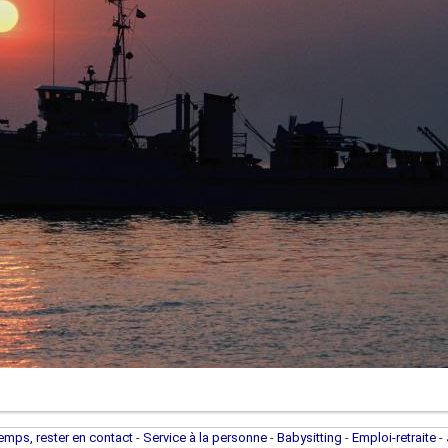
temps, rester en contact
-
Service à la personne
-
Babysitting
-
Emploi-retraite
-