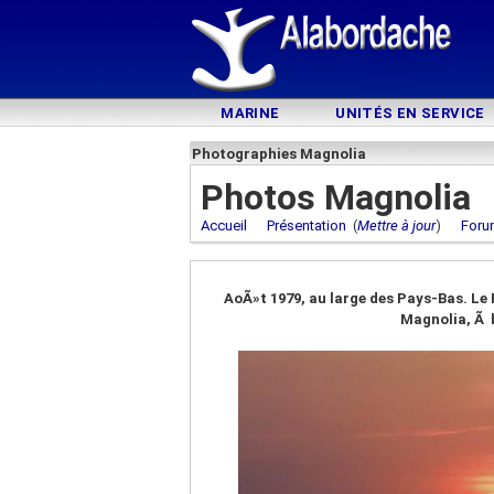
MARINE
UNITÉS EN SERVICE
Photographies Magnolia
Photos Magnolia
Accueil
Présentation
(
Mettre à jour
)
Foru
AoÃ»t 1979, au large des Pays-Bas. L
Magnolia, Ã b