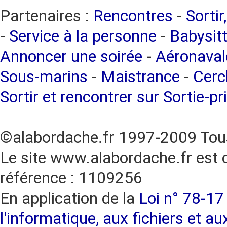
Partenaires :
Rencontres
-
Sortir
-
Service à la personne
-
Babysitt
Annoncer une soirée
-
Aéronaval
Sous-marins
-
Maistrance
-
Cercl
Sortir et rencontrer sur Sortie-pr
©alabordache.fr 1997-2009 Tous
Le site www.alabordache.fr est 
référence : 1109256
En application de la
Loi n° 78-17 
l'informatique, aux fichiers et au