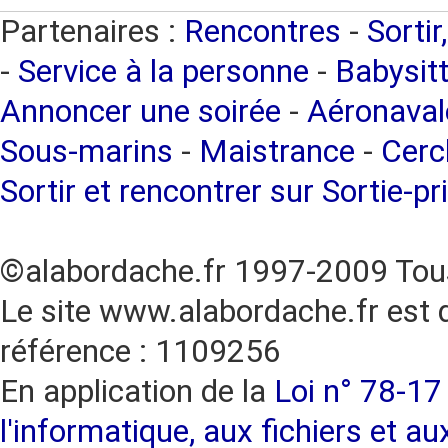
Partenaires :
Rencontres
-
Sortir
-
Service à la personne
-
Babysitt
Annoncer une soirée
-
Aéronaval
Sous-marins
-
Maistrance
-
Cercl
Sortir et rencontrer sur Sortie-pr
©alabordache.fr 1997-2009 Tous
Le site www.alabordache.fr est 
référence : 1109256
En application de la
Loi n° 78-17 
l'informatique, aux fichiers et au