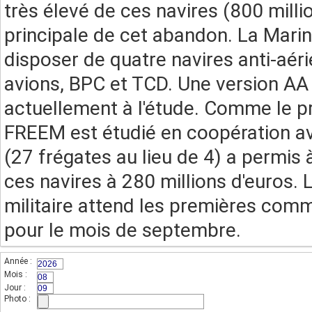
très élevé de ces navires (800 milli
principale de cet abandon. La Marin
disposer de quatre navires anti-aér
avions, BPC et TCD. Une version AA 
actuellement à l'étude. Comme le p
FREEM est étudié en coopération ave
(27 frégates au lieu de 4) a permis 
ces navires à 280 millions d'euros. 
militaire attend les premières com
pour le mois de septembre.
Année :
(champs indispensable,sur 4 chiffres)
Mois :
(sur 2 chiffres)
Jour :
(sur 2 chiffres)
Photo :
(photo de l'unité)