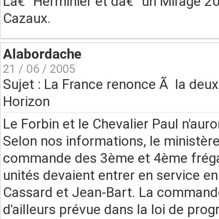
Lâ€™Herminier et dâ€™un Mirage 20
Cazaux.
Alabordache
21 / 06 / 2005
Sujet : La France renonce Ã la de
Horizon
Le Forbin et le Chevalier Paul n'aur
Selon nos informations, le ministère
commande des 3ème et 4ème frégat
unités devaient entrer en service e
Cassard et Jean-Bart. La commande 
d'ailleurs prévue dans la loi de pr