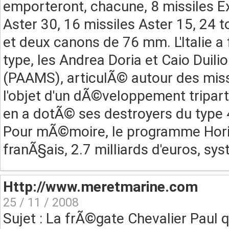
emporteront, chacune, 8 missiles 
Aster 30, 16 missiles Aster 15, 24 
et deux canons de 76 mm. L'Italie a
type, les Andrea Doria et Caio Duili
(PAAMS), articulÃ© autour des missil
l'objet d'un dÃ©veloppement tripart
en a dotÃ© ses destroyers du type
Pour mÃ©moire, le programme Hor
franÃ§ais, 2.7 milliards d'euros, s
Http://www.meretmarine.com
25 / 11 / 2008
Sujet : La frÃ©gate Chevalier Paul q