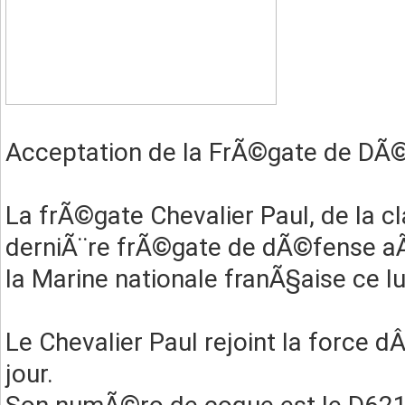
Acceptation de la FrÃ©gate de DÃ©
La frÃ©gate Chevalier Paul, de la cl
derniÃ¨re frÃ©gate de dÃ©fense 
la Marine nationale franÃ§aise ce
Le Chevalier Paul rejoint la force 
jour.