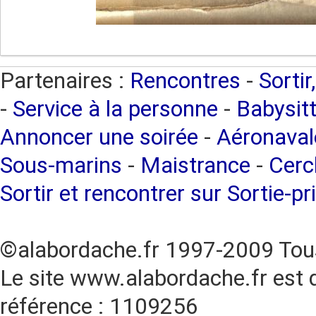
Partenaires :
Rencontres
-
Sortir
-
Service à la personne
-
Babysitt
Annoncer une soirée
-
Aéronaval
Sous-marins
-
Maistrance
-
Cercl
Sortir et rencontrer sur Sortie-pr
©alabordache.fr 1997-2009 Tous
Le site www.alabordache.fr est 
référence : 1109256