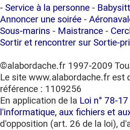
-
Service à la personne
-
Babysitt
Annoncer une soirée
-
Aéronaval
Sous-marins
-
Maistrance
-
Cercl
Sortir et rencontrer sur Sortie-pr
©alabordache.fr 1997-2009 Tous
Le site www.alabordache.fr est 
référence : 1109256
En application de la
Loi n° 78-17 
l'informatique, aux fichiers et au
d'opposition (art. 26 de la loi), d'