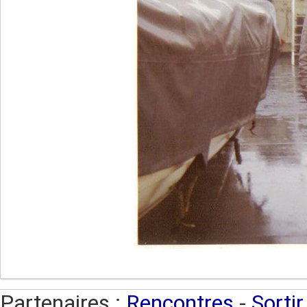
Partenaires :
Rencontres
-
Sortir