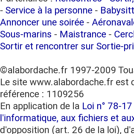
-
Service à la personne
-
Babysitt
Annoncer une soirée
-
Aéronaval
Sous-marins
-
Maistrance
-
Cercl
Sortir et rencontrer sur Sortie-pr
©alabordache.fr 1997-2009 Tous
Le site www.alabordache.fr est 
référence : 1109256
En application de la
Loi n° 78-17 
l'informatique, aux fichiers et au
d'opposition (art. 26 de la loi), d'