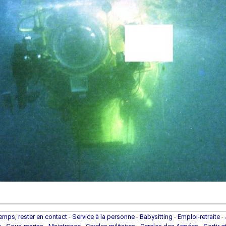
temps, rester en contact
-
Service à la personne
-
Babysitting
-
Emploi-retraite
-