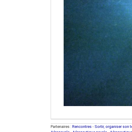
Partenaires :
Rencontres
-
Sortir, organiser son 