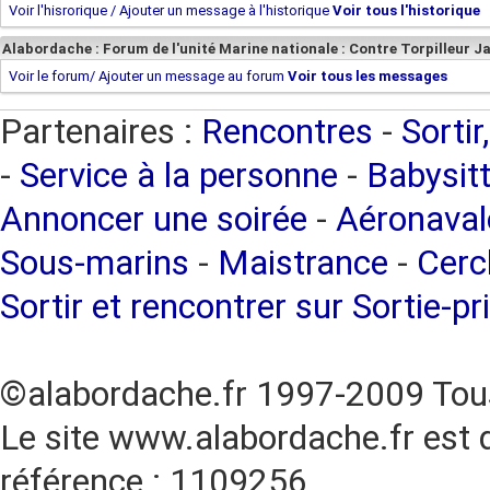
Voir l'hisrorique / Ajouter un message à l'historique
Voir tous l'historique
Alabordache : Forum de l'unité Marine nationale : Contre Torpilleur J
Voir le forum/ Ajouter un message au forum
Voir tous les messages
Partenaires :
Rencontres
-
Sortir
-
Service à la personne
-
Babysitt
Annoncer une soirée
-
Aéronaval
Sous-marins
-
Maistrance
-
Cercl
Sortir et rencontrer sur Sortie-pr
©alabordache.fr 1997-2009 Tous
Le site www.alabordache.fr est 
référence : 1109256