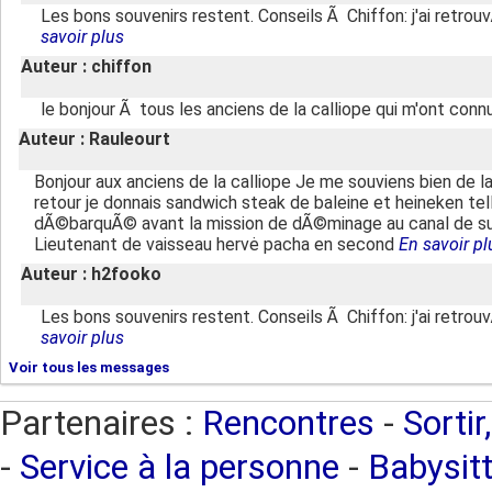
Les bons souvenirs restent. Conseils Ã Chiffon: j'ai retro
savoir plus
Auteur : chiffon
le bonjour Ã tous les anciens de la calliope qui m'ont con
Auteur : Rauleourt
Bonjour aux anciens de la calliope Je me souviens bien de la
retour je donnais sandwich steak de baleine et heineken te
dÃ©barquÃ© avant la mission de dÃ©minage au canal de suez
Lieutenant de vaisseau hervė pacha en second
En savoir pl
Auteur : h2fooko
Les bons souvenirs restent. Conseils Ã Chiffon: j'ai retro
savoir plus
Voir tous les messages
Partenaires :
Rencontres
-
Sortir
-
Service à la personne
-
Babysitt