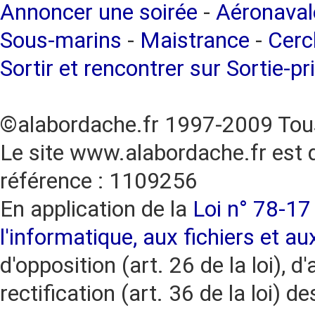
Annoncer une soirée
-
Aéronaval
Sous-marins
-
Maistrance
-
Cercl
Sortir et rencontrer sur Sortie-pr
©alabordache.fr 1997-2009 Tous
Le site www.alabordache.fr est 
référence : 1109256
En application de la
Loi n° 78-17 
l'informatique, aux fichiers et au
d'opposition (art. 26 de la loi), d'
rectification (art. 36 de la loi)