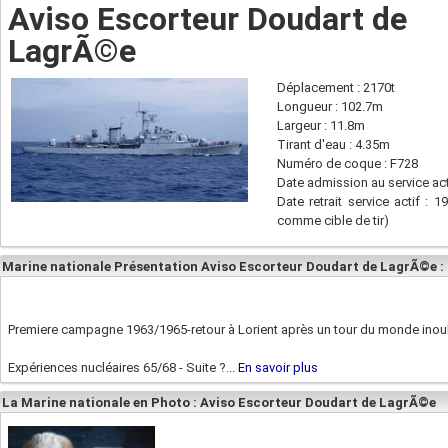
Aviso Escorteur Doudart de
LagrÃ©e
Déplacement : 2170t
Longueur : 102.7m
Largeur : 11.8m
Tirant d'eau : 4.35m
Numéro de coque : F728
Date admission au service act
Date retrait service actif : 
comme cible de tir)
Marine nationale Présentation Aviso Escorteur Doudart de LagrÃ©e :
Premiere campagne 1963/1965-retour à Lorient après un tour du monde inoub
Expériences nucléaires 65/68 - Suite ?...
En savoir plus
La Marine nationale en Photo : Aviso Escorteur Doudart de LagrÃ©e