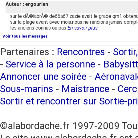
Auteur : ergourlan
sur le dÃ©labrÃ© de66a67 zazie avait le grade qm1 obten
sur la plage avant avec mois.nous ne rendions jamais comple
les anciens connus ou pas
En savoir plus
Voir tous les messages
Partenaires :
Rencontres
-
Sortir
-
Service à la personne
-
Babysitt
Annoncer une soirée
-
Aéronaval
Sous-marins
-
Maistrance
-
Cercl
Sortir et rencontrer sur Sortie-pr
©alabordache.fr 1997-2009 Tous