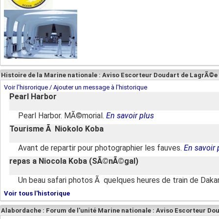
Histoire de la Marine nationale : Aviso Escorteur Doudart de LagrÃ©e
Voir l'hisrorique / Ajouter un message à l'historique
Pearl Harbor
Pearl Harbor. MÃ©morial.
En savoir plus
Tourisme Ã Niokolo Koba
Avant de repartir pour photographier les fauves.
En savoir 
repas a Niocola Koba (SÃ©nÃ©gal)
Un beau safari photos Ã quelques heures de train de Daka
Voir tous l'historique
Alabordache : Forum de l'unité Marine nationale : Aviso Escorteur D