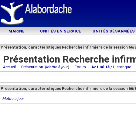
MARINE
UNITÉS EN SERVICE
UNITÉS DÉSARMÉES
Présentation, caractéristiques Recherche infirmiers de la session 66/
Présentation Recherche infirm
Accueil
Présentation
(
Mettre à jour
)
Forum
Actualité
/ Historique
Présentation, caractéristiques Recherche infirmiers de la session 66/
Mettre à jour