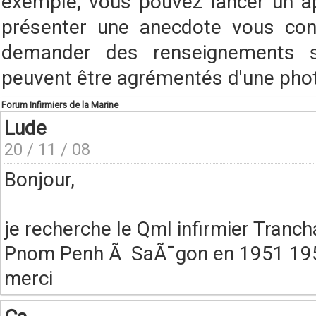
exemple, vous pouvez lancer un a
présenter une anecdote vous conc
demander des renseignements s
peuvent être agrémentés d'une pho
Forum Infirmiers de la Marine
Lude
20 / 11 / 08
Bonjour,
je recherche le Qml infirmier Tranch
Pnom Penh Ã SaÃ¯gon en 1951 1952 
merci