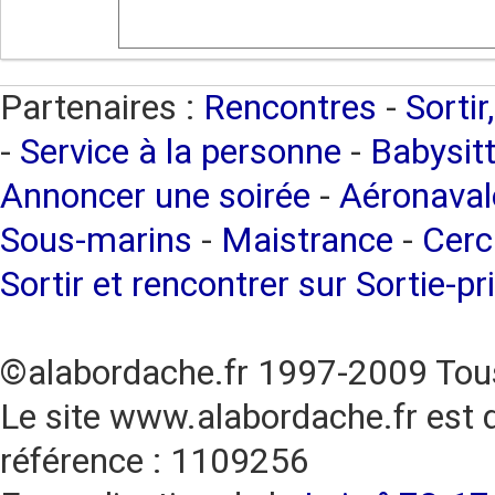
Partenaires :
Rencontres
-
Sortir
-
Service à la personne
-
Babysitt
Annoncer une soirée
-
Aéronaval
Sous-marins
-
Maistrance
-
Cerc
Sortir et rencontrer sur Sortie-pr
©alabordache.fr 1997-2009 Tous
Le site www.alabordache.fr est 
référence : 1109256