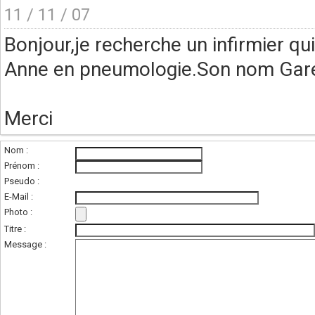
11 / 11 / 07
Bonjour,je recherche un infirmier qui
Anne en pneumologie.Son nom Gar
Merci
Nom :
Prénom :
Pseudo :
E-Mail :
Photo :
(photo de l'unité
Titre :
Message :