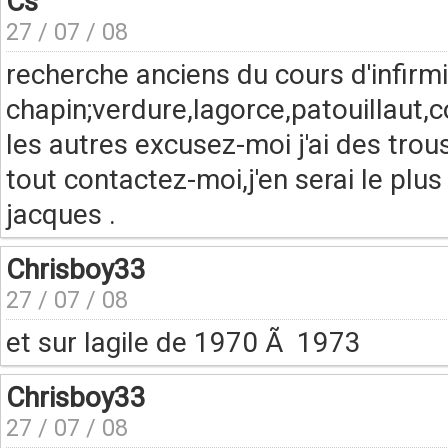
Cs
27 / 07 / 08
recherche anciens du cours d'infirmi
chapin;verdure,lagorce,patouillaut
les autres excusez-moi j'ai des tr
tout contactez-moi,j'en serai le plu
jacques .
Chrisboy33
27 / 07 / 08
et sur lagile de 1970 Ã 1973
Chrisboy33
27 / 07 / 08