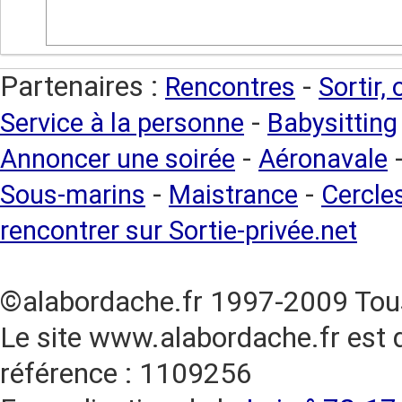
Partenaires :
-
Rencontres
Sortir,
-
Service à la personne
Babysitting
-
Annoncer une soirée
Aéronavale
-
-
Sous-marins
Maistrance
Cercles
rencontrer sur Sortie-privée.net
©alabordache.fr 1997-2009 Tous
Le site www.alabordache.fr est 
référence : 1109256