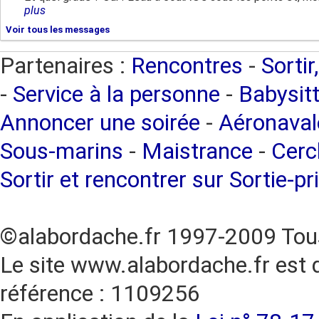
plus
Voir tous les messages
Partenaires :
Rencontres
-
Sortir
-
Service à la personne
-
Babysitt
Annoncer une soirée
-
Aéronaval
Sous-marins
-
Maistrance
-
Cercl
Sortir et rencontrer sur Sortie-pr
©alabordache.fr 1997-2009 Tous
Le site www.alabordache.fr est 
référence : 1109256