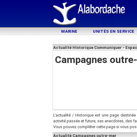
MARINE
UNITÉS EN SERVICE
Actualité Historique Communiquer - Esp
Campagnes outre
L'actualité / Historique est une page destinée 
activité passée et future, ses anecdotes, des f
Vous pouvez compléter cette page si vous pos
Actualité Campagnes outre-mer