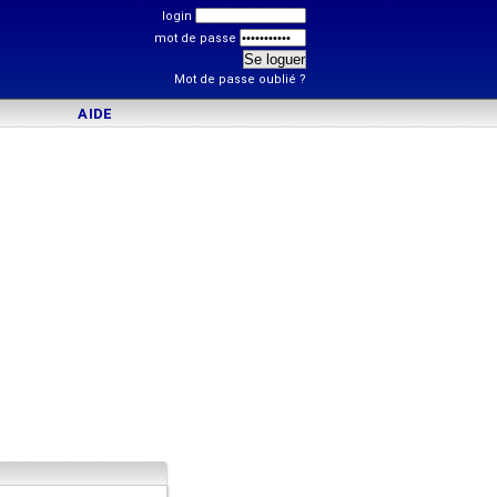
login
mot de passe
Mot de passe oublié ?
AIDE