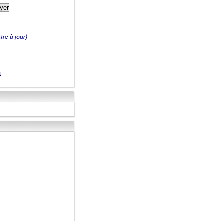
tre à jour)
N