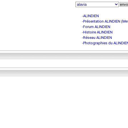
-
ALINDIEN
-
Présentation ALINDIEN
(Met
-
Forum ALINDIEN
-
Histoire ALINDIEN
-
Réseau ALINDIEN
-
Photographies du ALINDIE